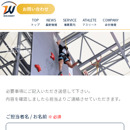
お問い合わせ
TOP
NEWS
SERVICE
ATHLETE
COMPANY
トップ
最新情報
事業案内
アスリート
会社情報
CONTACT
お問い合わせ
必要事項にご記入いただき送信して下さい。
内容を確認しましたら担当よりご連絡させていただきます。
ご担当者名 / お名前
※ 必須