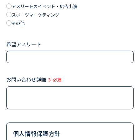
アスリートのイベント・広告出演
スポーツマーケティング
その他
希望アスリート
お問い合わせ詳細
※ 必須
個人情報保護方針