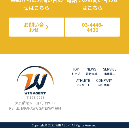
せはこちら
はこちら
お問い合
03-4446-
わせ
4430
TOP
NEWS
SERVICE
トップ
最新情報
事業案内
ATHLETE
COMPANY
アスリート
会社情報
〒108-0073
東京都港区三田3丁目9-11
RandL TAKANAWA GATEWAY 604
Copyright© 2021 WIN AGENT All Rights Reserved.