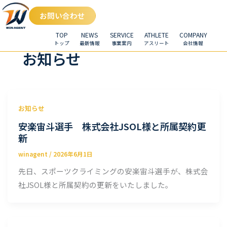
お問い合わせ
TOP
NEWS
SERVICE
ATHLETE
COMPANY
トップ
最新情報
事業案内
アスリート
会社情報
お知らせ
お知らせ
安楽宙斗選手 株式会社JSOL様と所属契約更
新
winagent
/
2026年6月1日
先日、スポーツクライミングの安楽宙斗選手が、株式会
社JSOL様と所属契約の更新をいたしました。