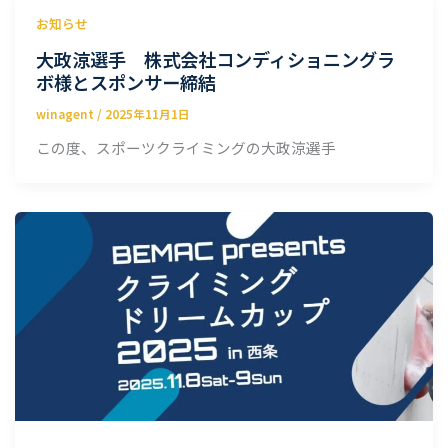
お知らせ
大政涼選手 株式会社コンディショニングラ
ボ様とスポンサー締結
winagent
/
2025年11月1日
この度、スポーツクライミングの大政涼選手